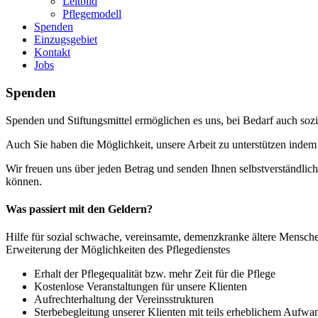
Leitbild
Pflegemodell
Spenden
Einzugsgebiet
Kontakt
Jobs
Spenden
Spenden und Stiftungsmittel ermöglichen es uns, bei Bedarf auch so
Auch Sie haben die Möglichkeit, unsere Arbeit zu unterstützen indem 
Wir freuen uns über jeden Betrag und senden Ihnen selbstverständli
können.
Was passiert mit den Geldern?
Hilfe für sozial schwache, vereinsamte, demenzkranke ältere Mensch
Erweiterung der Möglichkeiten des Pflegedienstes
Erhalt der Pflegequalität bzw. mehr Zeit für die Pflege
Kostenlose Veranstaltungen für unsere Klienten
Aufrechterhaltung der Vereinsstrukturen
Sterbebegleitung unserer Klienten mit teils erheblichem Aufwa