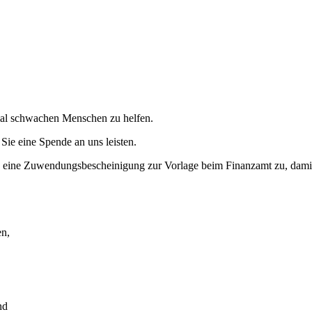
zial schwachen Menschen zu helfen.
Sie eine Spende an uns leisten.
ch eine Zuwendungsbescheinigung zur Vorlage beim Finanzamt zu, damit 
en,
nd